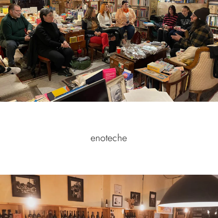
enoteche