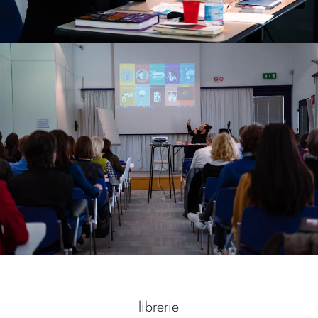
librerie